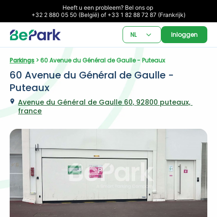
Heeft u een probleem? Bel ons op 

+32 2 880 05 50 (België) of +33 1 82 88 72 87 (Frankrijk)
NL
Inloggen
Parkings
 > 60 Avenue du Général de Gaulle - Puteaux
60 Avenue du Général de Gaulle - 
Puteaux
Avenue du Général de Gaulle 60, 92800 puteaux, 
france