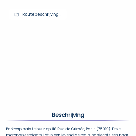
Routebeschrijving ophalen
Beschrijving
Parkeerplaats te huur op 118 Rue de Crimée, Parijs (75019). Deze 
motoparkeerplaats ligt in een levendige regio, op slechts een paar 