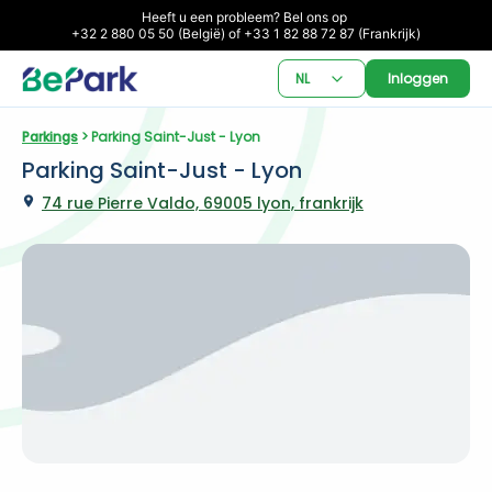
Heeft u een probleem? Bel ons op 

+32 2 880 05 50 (België) of +33 1 82 88 72 87 (Frankrijk)
NL
Inloggen
Parkings
 > Parking Saint-Just - Lyon
Parking Saint-Just - Lyon
74 rue Pierre Valdo, 69005 lyon, frankrijk