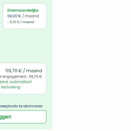
Driemaandelijks
114,00 €
/ maand
- 5,70 € / maand
119,70 € / maand
l engagement : 119,70 €
and, automatisch 
 facturering.
keerplaats te abonneren
oggen