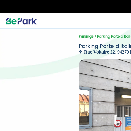
Parkings
 > Parking Porte d Itali
Parking Porte d Itali
Rue Voltaire 22, 94270 l