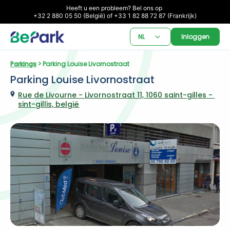
Heeft u een probleem? Bel ons op 

+32 2 880 05 50 (België) of +33 1 82 88 72 87 (Frankrijk)
NL
Inloggen
Parkings
 > Parking Louise Livornostraat
Parking Louise Livornostraat
Rue de Livourne - Livornostraat 11, 1060 saint-gilles - 
sint-gillis, belgië