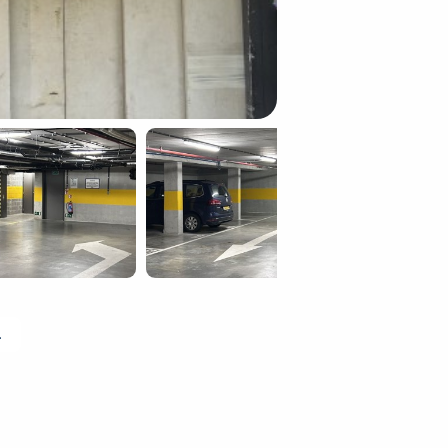
 ophalen