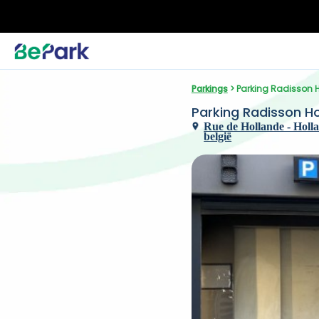
Parkings
 > Parking Radisson H
Parking Radisson Ho
Rue de Hollande - Hollands
belgië