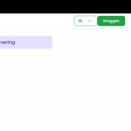
NL
Inloggen
vering