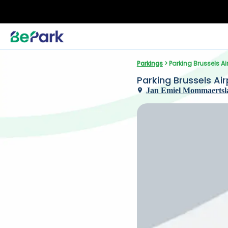
Parkings
 > Parking Brussels A
Parking Brussels Ai
Jan Emiel Mommaertslaa