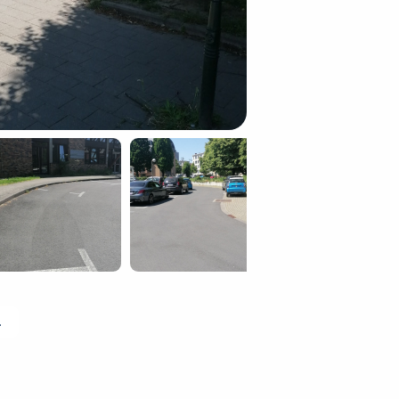
 ophalen