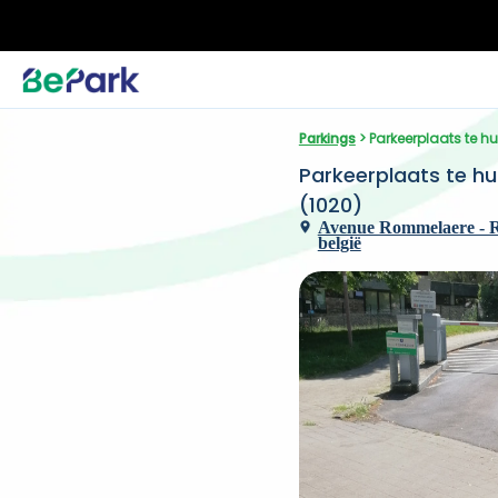
Parkings
 > Parkeerplaats te 
Parkeerplaats te h
(1020)
Avenue Rommelaere - Ro
belgië