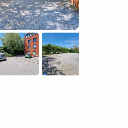
 ophalen