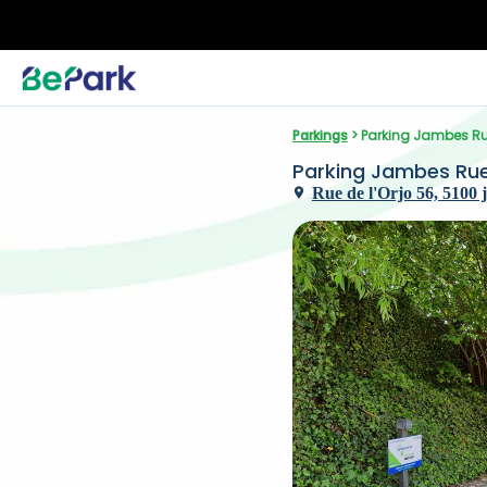
Parkings
 > Parking Jambes Rue
Parking Jambes Rue 
Rue de l'Orjo 56, 5100 