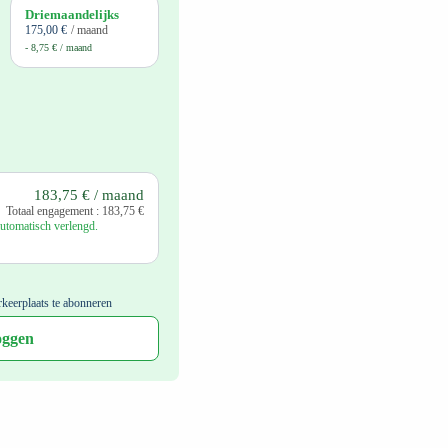
Driemaandelijks
175,00 €
/ maand
- 8,75 € / maand
183,75 € / maand
Totaal engagement : 183,75 €
utomatisch verlengd. 
keerplaats te abonneren
oggen