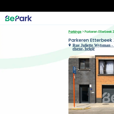
Parkings
 > Parkeren Etterbeek 
Parkeren Etterbeek 
Rue Juliette Wytsman - J
elsene, belgië