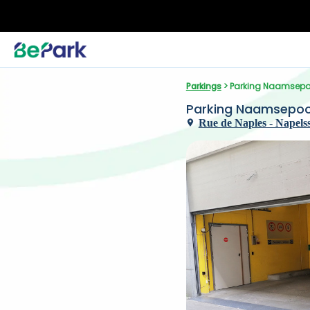
Parkings
 > Parking Naamsepo
Parking Naamsepoo
Rue de Naples - Napelsst