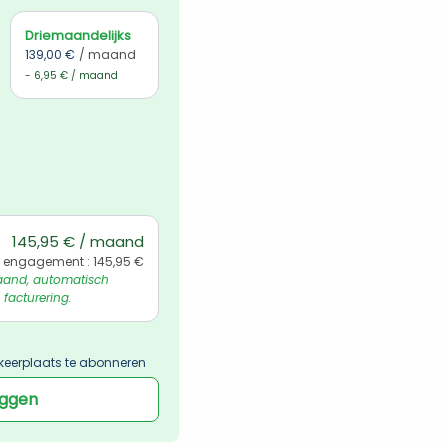
Driemaandelijks
139,00 €
/ maand
- 6,95 € / maand
145,95 € / maand
 engagement : 145,95 €
and, automatisch 
 facturering.
keerplaats te abonneren
oggen