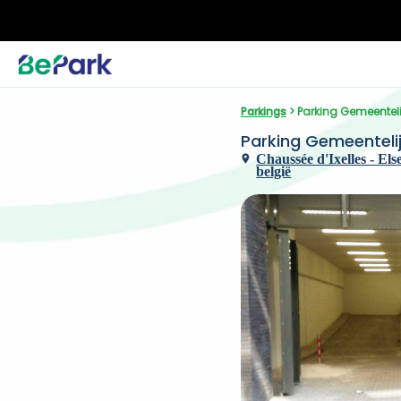
Parkings
 > Parking Gemeenteli
Parking Gemeentelij
Chaussée d'Ixelles - Else
belgië