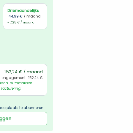
Driemaandelijks
144,99 €
/ maand
- 7,25 € / maand
152,24 € / maand
l engagement : 152,24 €
and, automatisch 
 facturering.
keerplaats te abonneren
oggen