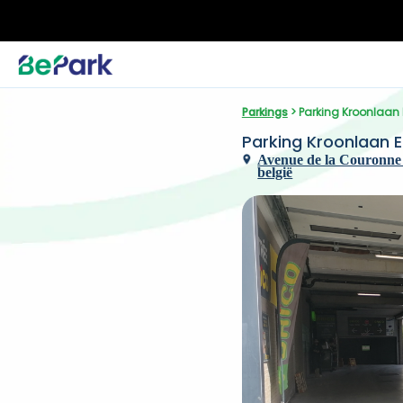
Parkings
 > Parking Kroonlaan
Parking Kroonlaan E
Avenue de la Couronne - 
belgië