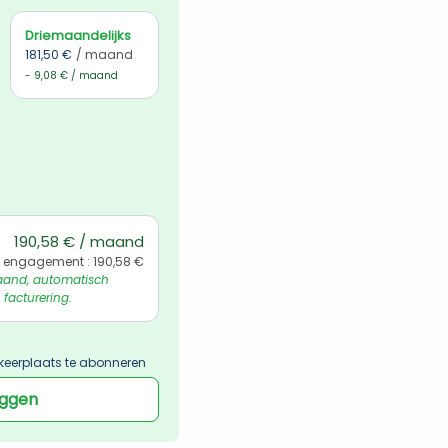
Driemaandelijks
181,50 €
/ maand
- 9,08 € / maand
190,58 € / maand
 engagement : 190,58 €
and, automatisch 
 facturering.
keerplaats te abonneren
oggen