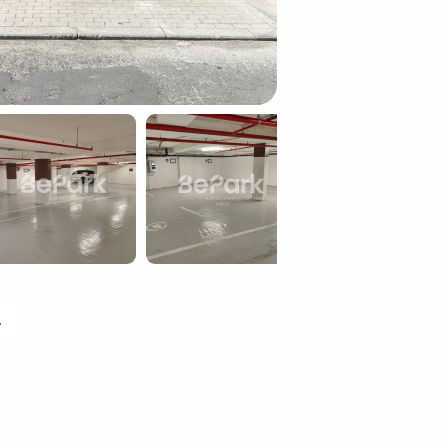
 ophalen