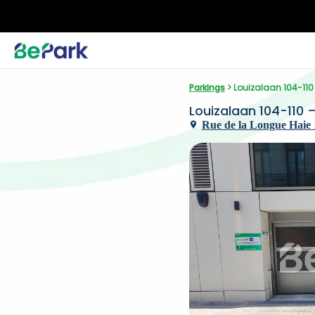
Parkings
 > Louizalaan 104-110
Louizalaan 104-110 
Rue de la Longue Haie 1