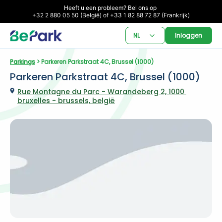
Heeft u een probleem? Bel ons op 

+32 2 880 05 50 (België) of +33 1 82 88 72 87 (Frankrijk)
NL
Inloggen
Parkings
 > Parkeren Parkstraat 4C, Brussel (1000)
Parkeren Parkstraat 4C, Brussel (1000)
Rue Montagne du Parc - Warandeberg 2, 1000 
bruxelles - brussels, belgië