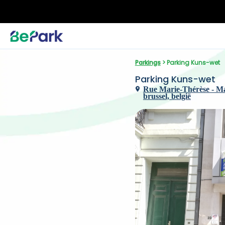
Parkings
 > Parking Kuns-wet
Parking Kuns-wet
Rue Marie-Thérèse - Mar
brussel, belgië