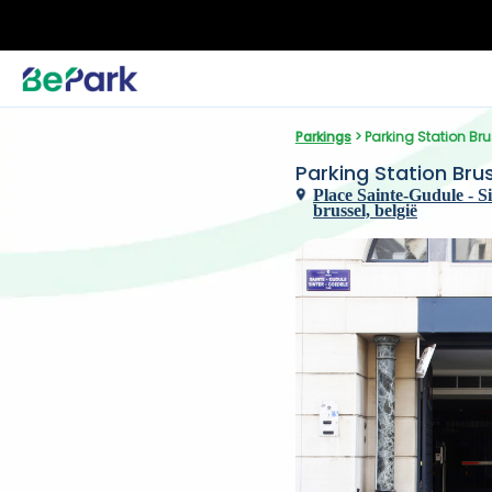
Parkings
 > Parking Station Br
Parking Station Bru
Place Sainte-Gudule - Si
brussel, belgië