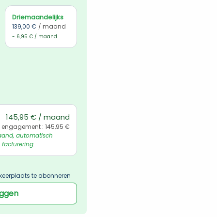
Driemaandelijks
139,00 €
/ maand
- 6,95 € / maand
145,95 € / maand
 engagement : 145,95 €
and, automatisch 
 facturering.
keerplaats te abonneren
oggen