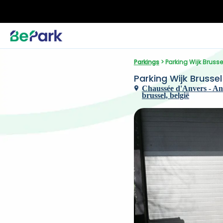
Parkings
 > Parking Wijk Bruss
Parking Wijk Brusse
Chaussée d'Anvers - Ant
brussel, belgië