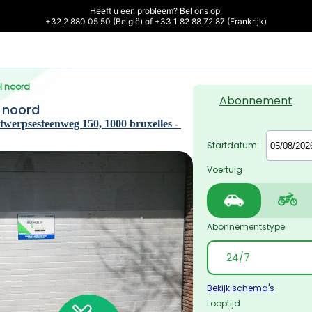
Heeft u een probleem? Bel ons op 

+32 2 880 05 50 (België) of +33 1 82 88 72 87 (Frankrijk)
el noord
Abonnement
l noord
werpsesteenweg 150, 1000 bruxelles - 
Startdatum:
Voertuig
Abonnementstype
Bekijk schema's
Looptijd