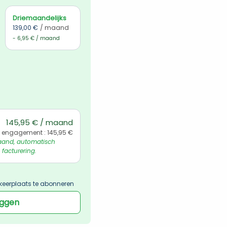
Driemaandelijks
139,00 €
/ maand
- 6,95 € / maand
145,95 € / maand
 engagement : 145,95 €
and, automatisch 
 facturering.
keerplaats te abonneren
oggen