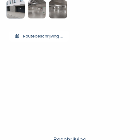
Routebeschrijving ophalen
Beschrijving