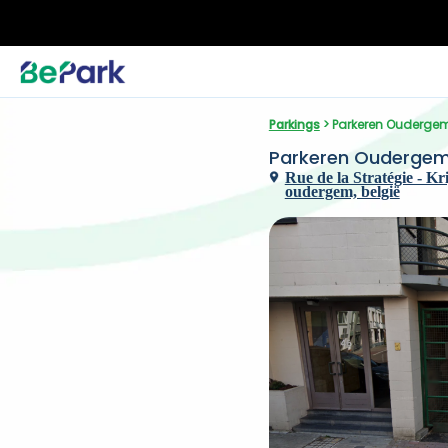
Parkings
 > Parkeren Oudergem
Parkeren Oudergem
Rue de la Stratégie - Kr
oudergem, belgië