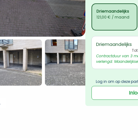
Driemaandelijks
121,00 €
/ maand
Driemaandelijks
Tot
Contractduur van 3 m
verlengd. Maandelijkse
Log in om op deze par
Inl
 ophalen