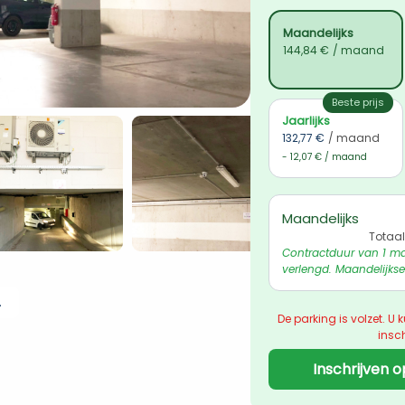
Maandelijks
144,84 €
/ maand
Beste prijs
Jaarlijks
132,77 €
/ maand
- 12,07 € / maand
Maandelijks
Totaal
Contractduur van 1 ma
verlengd. Maandelijkse
 ophalen
De parking is volzet. U k
insch
Inschrijven o