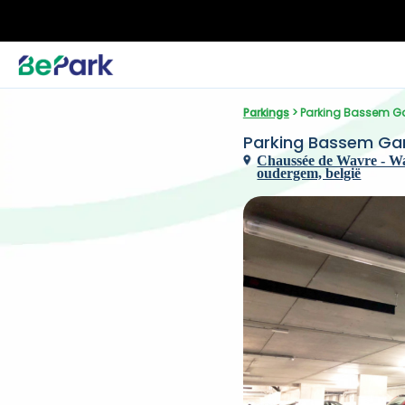
Parkings
 > Parking Bassem G
Parking Bassem Ga
Chaussée de Wavre - Wa
oudergem, belgië