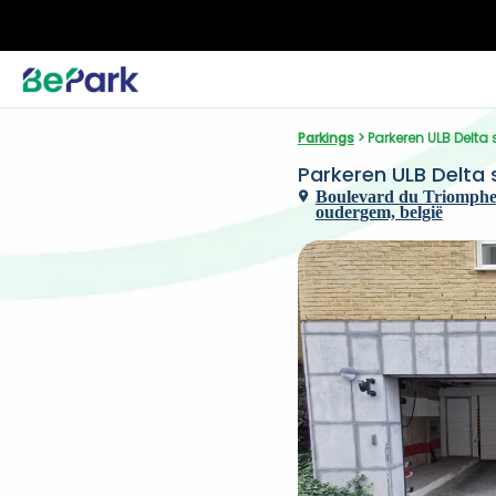
Parkings
 > Parkeren ULB Delta 
Parkeren ULB Delta 
Boulevard du Triomphe 
oudergem, belgië