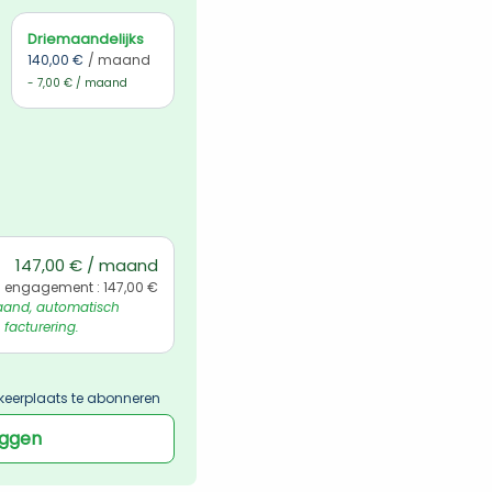
Driemaandelijks
140,00 €
/ maand
- 7,00 € / maand
147,00 € / maand
l engagement : 147,00 €
and, automatisch 
 facturering.
keerplaats te abonneren
oggen