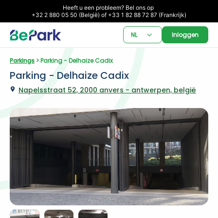
Heeft u een probleem? Bel ons op 

+32 2 880 05 50 (België) of +33 1 82 88 72 87 (Frankrijk)
NL
Inloggen
Parkings
 > Parking - Delhaize Cadix
Parking - Delhaize Cadix
Napelsstraat 52, 2000 anvers - antwerpen, belgië