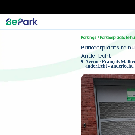
Parkings
 > Parkeerplaats te 
Parkeerplaats te hu
Anderlecht
Avenue François Malherb
anderlecht - anderlecht, 