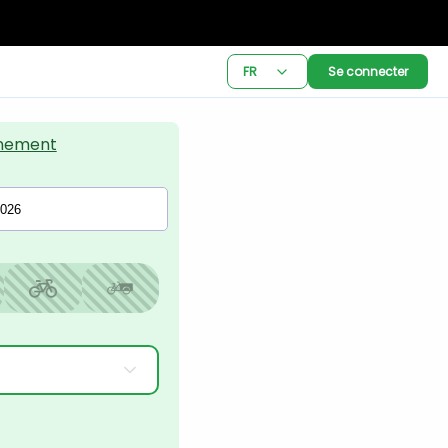
FR
Se connecter
nement