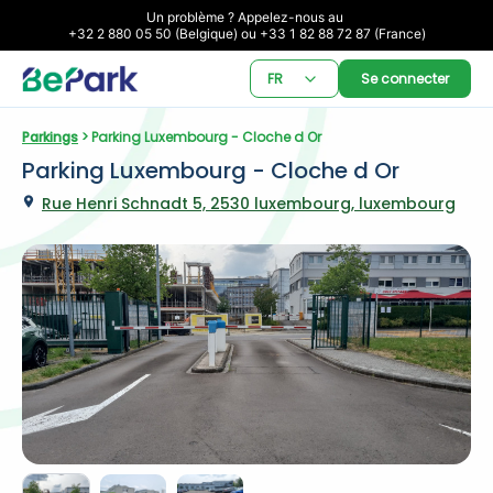
Un problème ? Appelez-nous au 

+32 2 880 05 50 (Belgique) ou +33 1 82 88 72 87 (France)
FR
Se connecter
Parkings
 > Parking Luxembourg - Cloche d Or
Parking Luxembourg - Cloche d Or
Rue Henri Schnadt 5, 2530 luxembourg, luxembourg