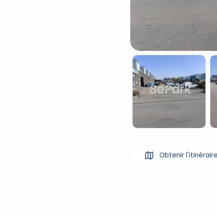
Obtenir l'itinérair