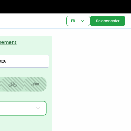
FR
Se connecter
nement