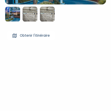
Obtenir l'itinéraire