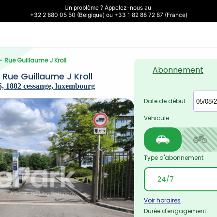
Un problème ? Appelez-nous au 

+32 2 880 05 50 (Belgique) ou +33 1 82 88 72 87 (France)
- Rue Guillaume J Kroll
Abonnement
Rue Guillaume J Kroll
5, 1882 cessange, luxembourg
Date de début :
Véhicule
Type d'abonnement
Voir horaires
Durée d'engagement