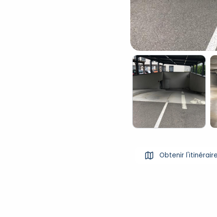
Obtenir l'itinérair