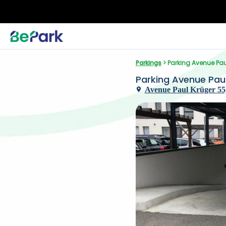
Parkings
 > Parking Avenue Pau
Parking Avenue Paul
Avenue Paul Krüger 55,