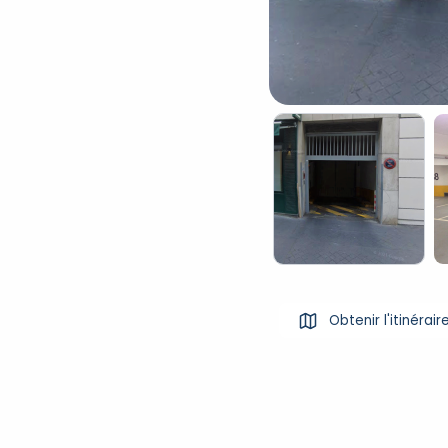
Obtenir l'itinérair