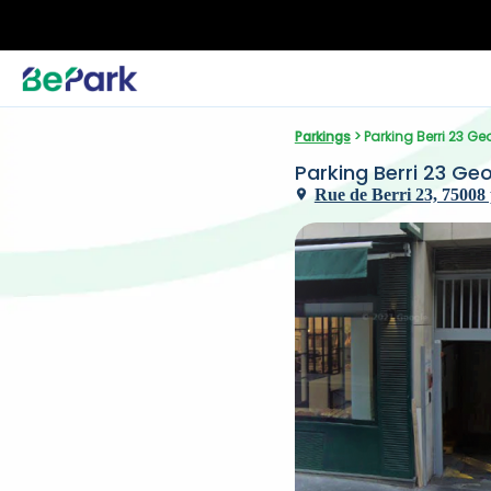
Parkings
 > Parking Berri 23 G
Parking Berri 23 Ge
Rue de Berri 23, 75008 