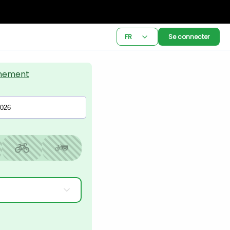
FR
Se connecter
nement