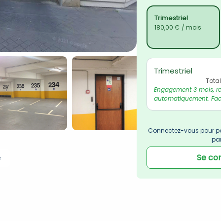
Trimestriel
180,00 €
/ mois
Trimestriel
Tota
Engagement 3 mois, re
automatiquement. Fact
Connectez-vous pour po
pa
Se co
e