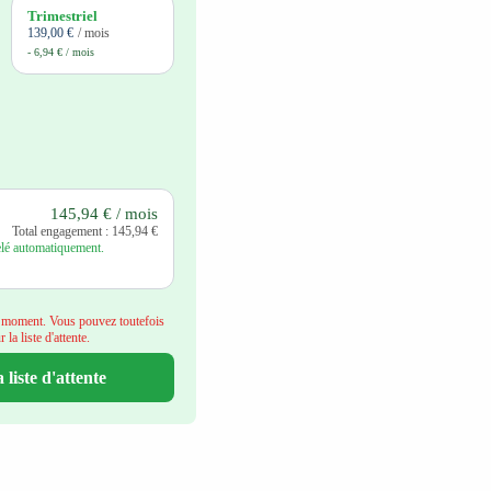
Trimestriel
139,00 €
/ mois
- 6,94 € / mois
145,94 € / mois
Total engagement : 145,94 €
é automatiquement. 
e moment. Vous pouvez toutefois 
 la liste d'attente.
a liste d'attente