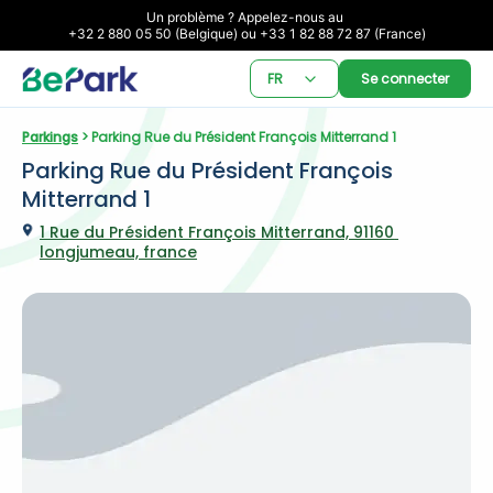
Un problème ? Appelez-nous au 

+32 2 880 05 50 (Belgique) ou +33 1 82 88 72 87 (France)
FR
Se connecter
Parkings
 > Parking Rue du Président François Mitterrand 1
Parking Rue du Président François 
Mitterrand 1
1 Rue du Président François Mitterrand, 91160 
longjumeau, france