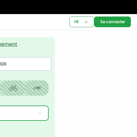
FR
Se connecter
nement