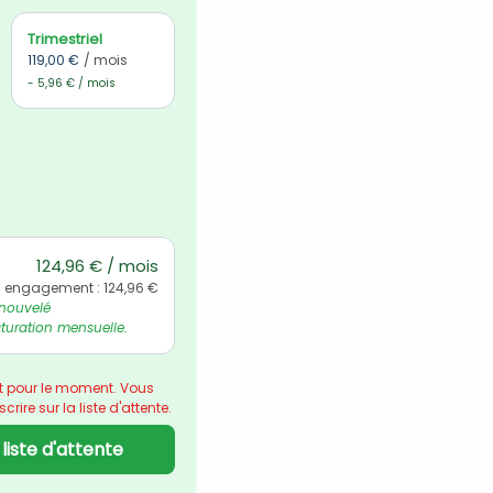
Trimestriel
119,00 €
/ mois
- 5,96 € / mois
124,96 € / mois
l engagement : 124,96 €
nouvelé 
uration mensuelle.
t pour le moment. Vous 
rire sur la liste d'attente.
a liste d'attente