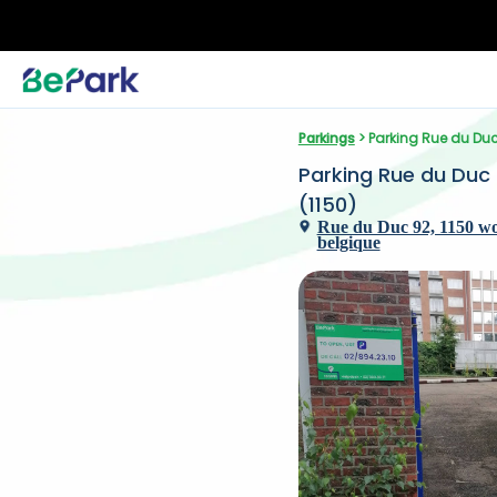
Parkings
 > Parking Rue du Duc
Parking Rue du Duc 
(1150)
Rue du Duc 92, 1150 wol
belgique