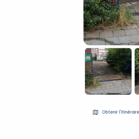
Obtenir l'itinérair