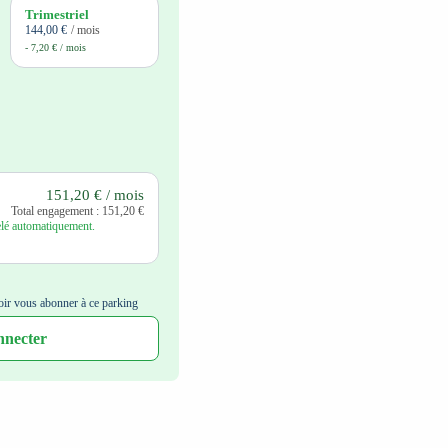
Trimestriel
144,00 €
/ mois
- 7,20 € / mois
151,20 € / mois
Total engagement : 151,20 €
é automatiquement. 
ir vous abonner à ce parking
nnecter