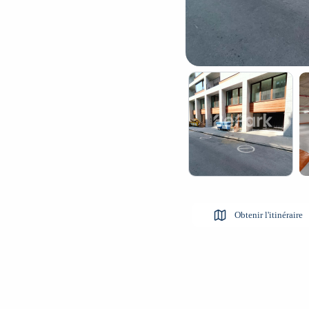
Obtenir l'itinéraire