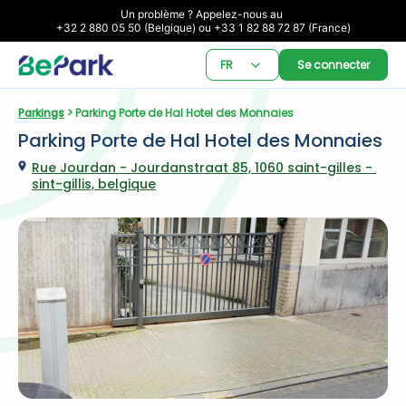
Un problème ? Appelez-nous au 

+32 2 880 05 50 (Belgique) ou +33 1 82 88 72 87 (France)
FR
Se connecter
Parkings
 > Parking Porte de Hal Hotel des Monnaies
Parking Porte de Hal Hotel des Monnaies
Rue Jourdan - Jourdanstraat 85, 1060 saint-gilles - 
sint-gillis, belgique