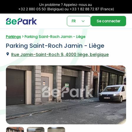
Un problème ? Appelez-nous au 

+32 2 880 05 50 (Belgique) ou +33 1 82 88 72 87 (France)
FR
Se connecter
Parkings
 > Parking Saint-Roch Jamin - Liège
Parking Saint-Roch Jamin - Liège
Rue Jamin-Saint-Roch 9, 4000 liège, belgique