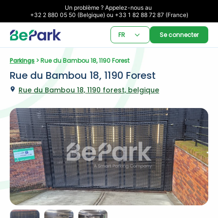
Un problème ? Appelez-nous au 

+32 2 880 05 50 (Belgique) ou +33 1 82 88 72 87 (France)
FR
Se connecter
Parkings
 > Rue du Bambou 18, 1190 Forest
Rue du Bambou 18, 1190 Forest
Rue du Bambou 18, 1190 forest, belgique