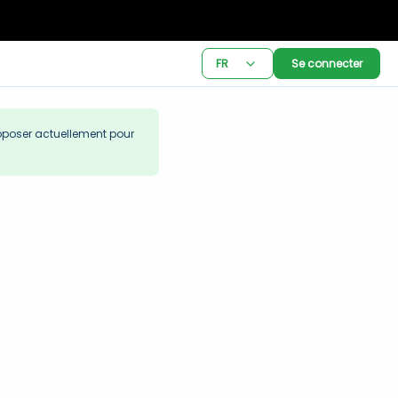
FR
Se connecter
oposer actuellement pour 