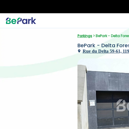
Parkings
 > BePark - Delta Fore
BePark - Delta Fore
Rue du Delta 59-61, 119