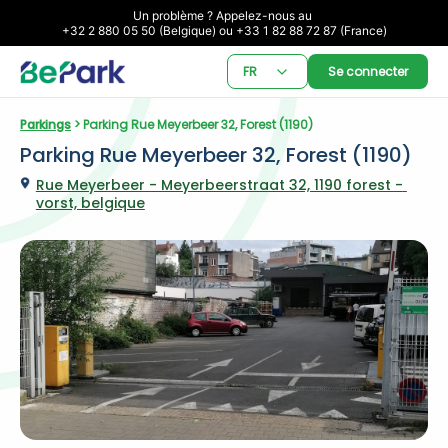
Un problème ? Appelez-nous au 

+32 2 880 05 50 (Belgique) ou +33 1 82 88 72 87 (France)
FR
Se connecter
Parkings
 > Parking Rue Meyerbeer 32, Forest (1190)
Parking Rue Meyerbeer 32, Forest (1190)
Rue Meyerbeer - Meyerbeerstraat 32, 1190 forest - 
vorst, belgique