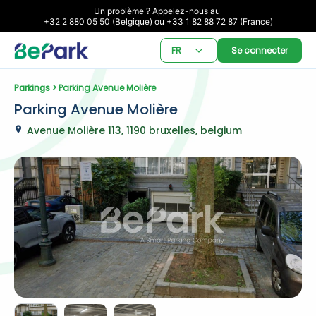
Un problème ? Appelez-nous au 

+32 2 880 05 50 (Belgique) ou +33 1 82 88 72 87 (France)
FR
Se connecter
Parkings
 > Parking Avenue Molière
Parking Avenue Molière
Avenue Molière 113, 1190 bruxelles, belgium