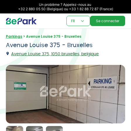
Un problème ? Appelez-nous au 

+32 2 880 05 50 (Belgique) ou +33 1 82 88 72 87 (France)
FR
Se connecter
Parkings
 > Avenue Louise 375 - Bruxelles
Avenue Louise 375 - Bruxelles
Avenue Louise 375, 1050 bruxelles, belgique