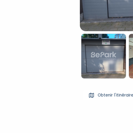
Obtenir l'itinérair