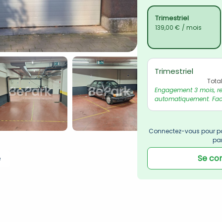
Trimestriel
139,00 €
/ mois
Trimestriel
Tota
Engagement 3 mois, re
automatiquement. Fact
Connectez-vous pour po
pa
Se co
e