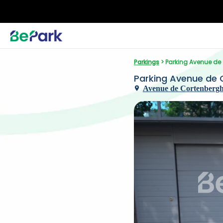
Parkings
 > Parking Avenue de
Parking Avenue de C
Avenue de Cortenbergh 