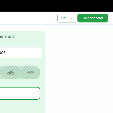
FR
Se connecter
nement