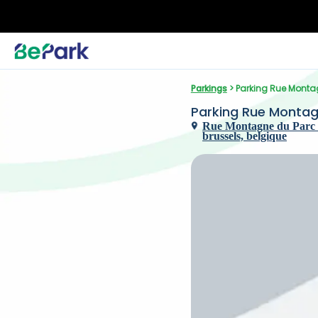
Parkings
 > Parking Rue Monta
Parking Rue Montagn
Rue Montagne du Parc -
brussels, belgique