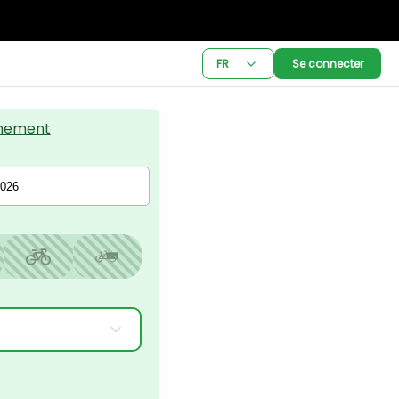
FR
Se connecter
nement