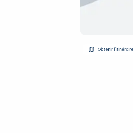
Obtenir l'itinérair