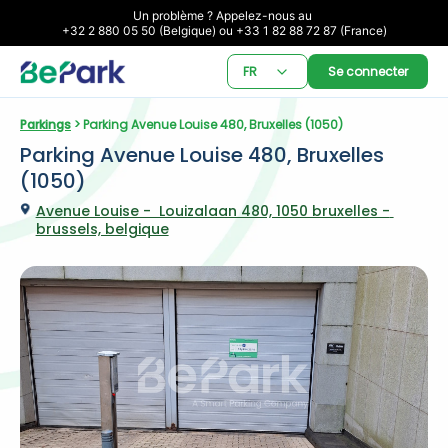
Un problème ? Appelez-nous au 

+32 2 880 05 50 (Belgique) ou +33 1 82 88 72 87 (France)
FR
Se connecter
Parkings
 > Parking Avenue Louise 480, Bruxelles (1050)
Parking Avenue Louise 480, Bruxelles 
(1050)
Avenue Louise -  Louizalaan 480, 1050 bruxelles - 
brussels, belgique