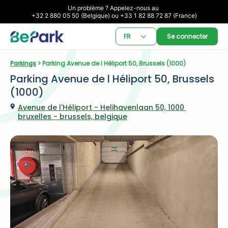
Un problème ? Appelez-nous au 

+32 2 880 05 50 (Belgique) ou +33 1 82 88 72 87 (France)
FR
Se connecter
Parkings
 > Parking Avenue de l Héliport 50, Brussels (1000)
Parking Avenue de l Héliport 50, Brussels 
(1000)
Avenue de l'Héliport - Helihavenlaan 50, 1000 
bruxelles - brussels, belgique